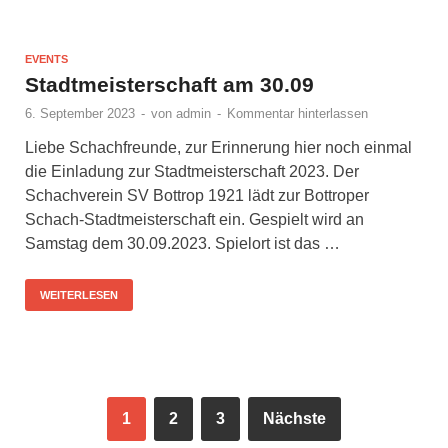
EVENTS
Stadtmeisterschaft am 30.09
6. September 2023
-
von
admin
-
Kommentar hinterlassen
Liebe Schachfreunde, zur Erinnerung hier noch einmal
die Einladung zur Stadtmeisterschaft 2023. Der
Schachverein SV Bottrop 1921 lädt zur Bottroper
Schach-Stadtmeisterschaft ein. Gespielt wird an
Samstag dem 30.09.2023. Spielort ist das …
WEITERLESEN
1
2
3
Nächste