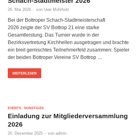
Schach-Stadtmeister 2026
26. Mai 2026
-
von
Uwe Mohrholz
Bei der Bottroper Schach-Stadtmeisterschaft
2026 zeigte der SV Bottrop 21 eine starke
Gesamtleistung. Das Turnier wurde in der
Bezirksvertretung Kirchhellen ausgetragen und brachte
ein breit gemischtes Teilnehmerfeld zusammen: Spieler
der beiden Bottroper Vereine SV Bottrop …
WEITERLESEN
EVENTS
/
SONSTIGES
Einladung zur Mitgliederversammlung
2026
20. Dezember 2025
-
von
admin