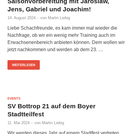
Saisonvorbereitung mit Jaroslaw,
Jens, Gabriel und Joachim!
14. August 2024
-
von
Martin Liebig
Liebe Schachfreunde, es kam immer mal wieder die
Nachfrage, ob wir ein wenig mehr Training auch im
Erwachsenenbereich anbieten können. Dem wollen wir
jetzt nachkommen und werden ab dem 23. …
WEITERLESEN
EVENTS
SV Bottrop 21 auf dem Boyer
Stadtteilfest
11. Mai 2024
-
von
Martin Liebig
Wir werden dieses Jahr auf einem Stadtfest vertreten