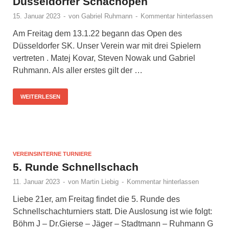
Düsseldorfer Schachopen
15. Januar 2023
-
von
Gabriel Ruhmann
-
Kommentar hinterlassen
Am Freitag dem 13.1.22 begann das Open des
Düsseldorfer SK. Unser Verein war mit drei Spielern
vertreten . Matej Kovar, Steven Nowak und Gabriel
Ruhmann. Als aller erstes gilt der …
WEITERLESEN
VEREINSINTERNE TURNIERE
5. Runde Schnellschach
11. Januar 2023
-
von
Martin Liebig
-
Kommentar hinterlassen
Liebe 21er, am Freitag findet die 5. Runde des
Schnellschachturniers statt. Die Auslosung ist wie folgt:
Böhm J – Dr.Gierse – Jäger – Stadtmann – Ruhmann G