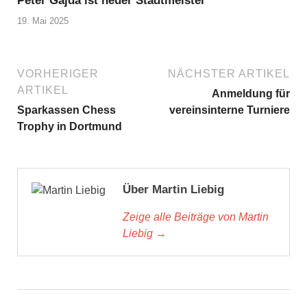
Peter Gajda ist neuer Stadtmeister
19. Mai 2025
VORHERIGER
NÄCHSTER ARTIKEL
ARTIKEL
Anmeldung für
Sparkassen Chess
vereinsinterne Turniere
Trophy in Dortmund
Über Martin Liebig
Zeige alle Beiträge von Martin
Liebig →