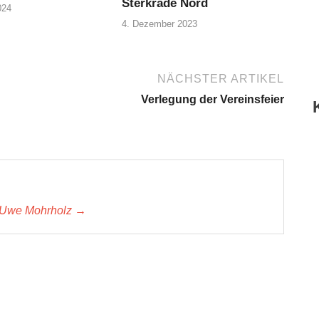
Sterkrade Nord
024
4. Dezember 2023
NÄCHSTER ARTIKEL
Verlegung der Vereinsfeier
n Uwe Mohrholz →