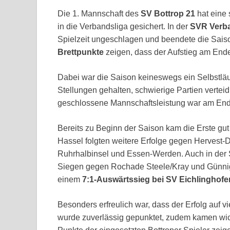
Die 1. Mannschaft des
SV Bottrop 21
hat eine 
in die Verbandsliga gesichert. In der
SVR Verba
Spielzeit ungeschlagen und beendete die Sais
Brettpunkte
zeigen, dass der Aufstieg am Ende
Dabei war die Saison keineswegs ein Selbstlä
Stellungen gehalten, schwierige Partien vertei
geschlossene Mannschaftsleistung war am Ende
Bereits zu Beginn der Saison kam die Erste gu
Hassel folgten weitere Erfolge gegen Hervest
Ruhrhalbinsel und Essen-Werden. Auch in der 
Siegen gegen Rochade Steele/Kray und Günnigf
einem
7:1-Auswärtssieg bei SV Eichlinghofe
Besonders erfreulich war, dass der Erfolg auf vi
wurde zuverlässig gepunktet, zudem kamen wic