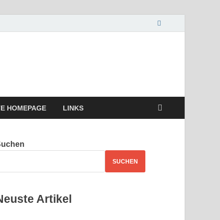
TE HOMEPAGE
LINKS
Suchen
SUCHEN
Neuste Artikel