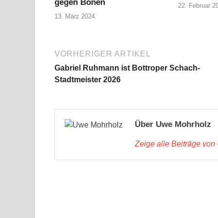
gegen Bönen
22. Februar 2
13. März 2024
VORHERIGER ARTIKEL
Gabriel Ruhmann ist Bottroper Schach-
Stadtmeister 2026
Über Uwe Mohrholz
Zeige alle Beiträge vo