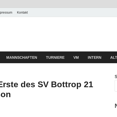
mpressum
Kontakt
MANNSCHAFTEN
TURNIERE
VM
INTERN
AL
 Erste des SV Bottrop 21
son