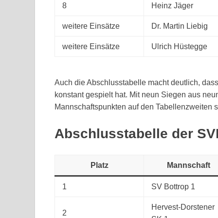
8
Heinz Jäger
weitere Einsätze
Dr. Martin Liebig
weitere Einsätze
Ulrich Hüstegge
Auch die Abschlusstabelle macht deutlich, das
konstant gespielt hat. Mit neun Siegen aus n
Mannschaftspunkten auf den Tabellenzweiten st
Abschlusstabelle der SV
Platz
Mannschaft
1
SV Bottrop 1
Hervest-Dorstener
2