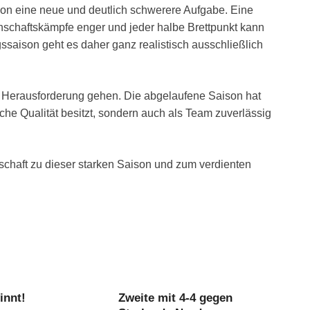
son eine neue und deutlich schwerere Aufgabe. Eine
nschaftskämpfe enger und jeder halbe Brettpunkt kann
gssaison geht es daher ganz realistisch ausschließlich
se Herausforderung gehen. Die abgelaufene Saison hat
sche Qualität besitzt, sondern auch als Team zuverlässig
haft zu dieser starken Saison und zum verdienten
innt!
Zweite mit 4-4 gegen