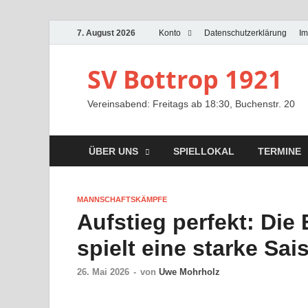
7. August 2026
Konto
Datenschutzerklärung
I
SV Bottrop 1921
Vereinsabend: Freitags ab 18:30, Buchenstr. 20
ÜBER UNS
SPIELLOKAL
TERMINE
MANNSCHAFTSKÄMPFE
Aufstieg perfekt: Die
spielt eine starke Sai
26. Mai 2026
-
von
Uwe Mohrholz