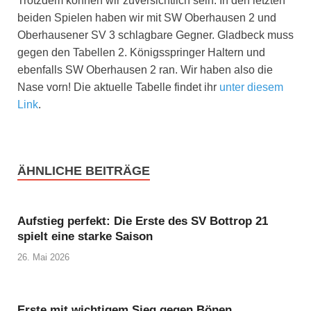
Trotzdem können wir zuversichtlich sein. In den letzten
beiden Spielen haben wir mit SW Oberhausen 2 und
Oberhausener SV 3 schlagbare Gegner. Gladbeck muss
gegen den Tabellen 2. Königsspringer Haltern und
ebenfalls SW Oberhausen 2 ran. Wir haben also die
Nase vorn! Die aktuelle Tabelle findet ihr
unter diesem
Link
.
ÄHNLICHE BEITRÄGE
Aufstieg perfekt: Die Erste des SV Bottrop 21
spielt eine starke Saison
26. Mai 2026
Erste mit wichtigem Sieg gegen Bönen